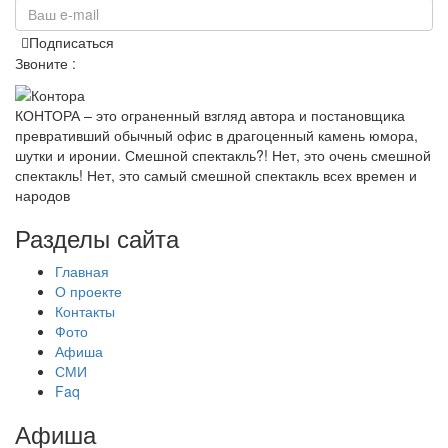
Подписаться
Звоните :
+7(985)161 11 15
КОНТОРА – это ограненный взгляд автора и постановщика
превративший обычный офис в драгоценный камень юмора,
шутки и иронии. Смешной спектакль?! Нет, это очень смешной
спектакль! Нет, это самый смешной спектакль всех времен и
народов
Разделы сайта
Главная
О проекте
Контакты
Фото
Афиша
СМИ
Faq
Афиша