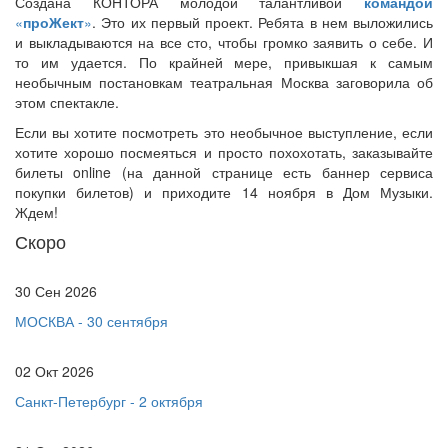
Создана КОНТОРА молодой талантливой
командой
«
проЖект
»
. Это их первый проект. Ребята в нем выложились
и выкладываются на все сто, чтобы громко заявить о себе. И
то им удается. По крайней мере, привыкшая к самым
необычным постановкам театральная Москва заговорила об
этом спектакле.
Если вы хотите посмотреть это необычное выступление, если
хотите хорошо посмеяться и просто похохотать, заказывайте
билеты online (на данной странице есть баннер сервиса
покупки билетов) и приходите 14 ноября в Дом Музыки.
Ждем!
Скоро
30 Сен 2026
МОСКВА - 30 сентября
02 Окт 2026
Санкт-Петербург - 2 октября