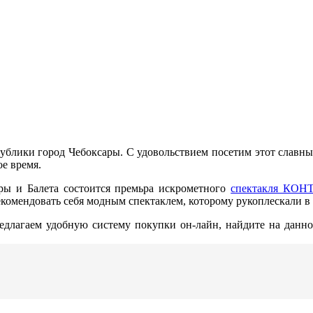
ублики город Чебоксары. С удовольствием посетим этот славный
ое время.
еры и Балета состоится премьра искрометного
спектакля КОН
рекомендовать себя модным спектаклем, которому рукоплескали 
едлагаем удобную систему покупки он-лайн, найдите на данно