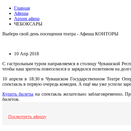
Главная
Афиша
Архив афиш
ЧЕБОКСАРЫ
Выбери свой день посещения театра - Афиша КОНТОРЫ
10 Апр 2018
С гастрольным туром направляемся в столицу Чувашской Респ
чтобы наш зритель повеселился и зарядился позитивом на долг
10 апреля в 18:30 в Чувашском Государственном Театре Оп
спектакль в первую очередь комедия. А ещё мы уже успели за
Купить билеты
на спектакль желательно заблаговременно. Пр
билетов.
Посмотреть афишу