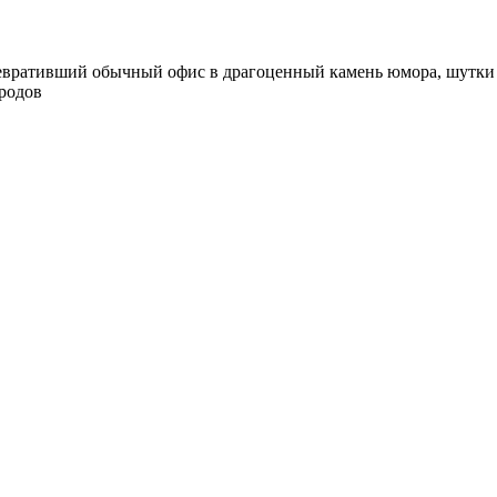
вративший обычный офис в драгоценный камень юмора, шутки и
ародов