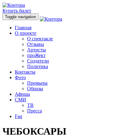
Купить билет
Toggle navigation
Главная
О проекте
О спектакле
Отзывы
Артисты
проЖект
Создатели
Политика
Контакты
Фото
Премьера
Образы
Афиша
СМИ
ТВ
Пресса
Faq
ЧЕБОКСАРЫ