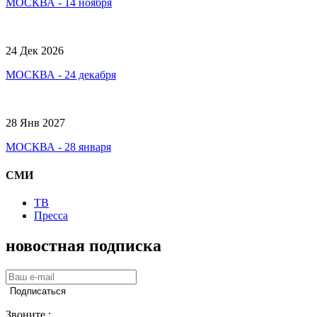
МОСКВА - 14 ноября
24 Дек 2026
МОСКВА - 24 декабря
28 Янв 2027
МОСКВА - 28 января
СМИ
ТВ
Пресса
новостная подписка
Подписаться
Звоните :
+7(985)161 11 15