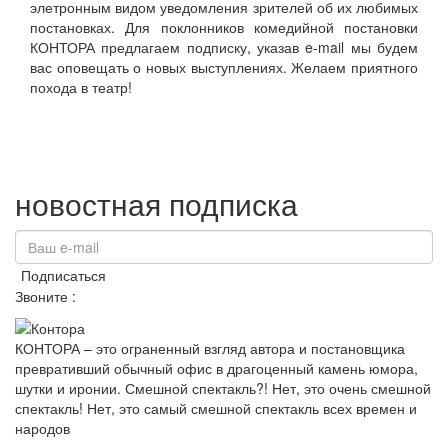
элетронным видом уведомления зрителей об их любимых
постановках. Для поклонников комедийной постановки
КОНТОРА предлагаем подписку, указав e-mail мы будем
вас оповещать о новых выступлениях. Желаем приятного
похода в театр!
новостная подписка
Подписаться
Звоните :
+7(985)161 11 15
КОНТОРА – это ограненный взгляд автора и постановщика
превративший обычный офис в драгоценный камень юмора,
шутки и иронии. Смешной спектакль?! Нет, это очень смешной
спектакль! Нет, это самый смешной спектакль всех времен и
народов