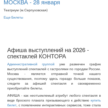
МОСКВА - 28 января
Театриум (м.Серпуховская)
Еще
Билеты
Афиша выступлений на 2026 -
спектаклей КОНТОРА
Административной группой
уже размечен график
выступлений спектаклей с гастролями по городам России.
Москва - является отправной точкой нашего
существования, поэтому здесь гораздо больше показов,
следите за афишей спектакля и своевременно
приобритайте билеты.
АФИША - как неотъемлемый атрибут любого спектакля в
виде броского плаката призывающего к действию
купить
билет
, с появлением интерактивных сервисов, тоже стала