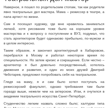
Наверное, я пошел по родительским стопам, так как родители
явно театральных дел мастера. Мама – режиссер в театре, а
папа артист по жизни.
Сам я посещал художку, где мне нравилось заниматься
лепкой, хотя рисование тоже было на хорошем уровне
мастерства и к вопросу о поступлении в ВУЗ, подумал, что
стать архитектором будет одинаково прибыльно, по-мужски и
в целом интересно.
Таким образом, я закончил архитектурный в Хабаровске,
перебрался в Москву и работал некоторое время по
специальности. Но затем кризис и сокращение. Если честно –
архитектор я был довольно посредственный, хотелось
движения и развития, и один из моих друзей Дмитрий
Чеботарев, предложил попробовать себя на театральном.
Глядя на маму, я и сам было хотел поступать на
режиссерский факультет, однако требования там были
гораздо выше, нежели чем на актерском. Итак, я очутился в
академии театрального искусства Санкт-Петербург.
Студенчество легким назвать сложно было; халтурки типа