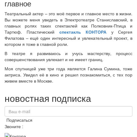
главное
Театральный актер – это моё первое и главное место в жизни.
Вы можете меня увидеть в Электротеатре Станиславский, в
главных ролях таких спектаклей как Полковник-Птица и
Тартюф. Пластический
спектакль КОНТОРА
у Сергея
Филатова – ещё один интересный и увлекательный проект, в
котором я тоже в главной роли.
В театре я развиваюсь и учусь мастерству, процесс
совершенствования увлекает и не имеет границ.
Моя спутницей уже три года является Галина Сумина, тоже
актриса. Увидел её в кино и решил познакомиться, с тех пор
живем вместе в Москве.
новостная подписка
Подписаться
Звоните :
+7(985)161 11 15