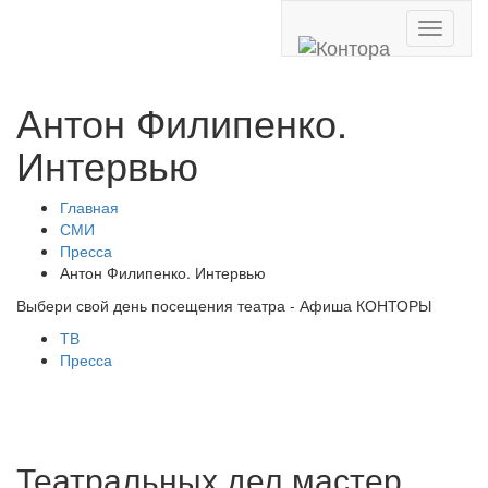
Toggle
navigati
Антон Филипенко.
Интервью
Главная
СМИ
Пресса
Антон Филипенко. Интервью
Выбери свой день посещения театра - Афиша КОНТОРЫ
ТВ
Пресса
Театральных дел мастер